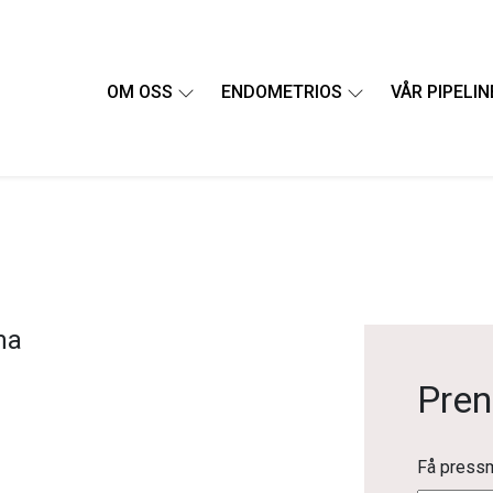
OM OSS
ENDOMETRIOS
VÅR PIPELIN
ma
Pre
Få pressm