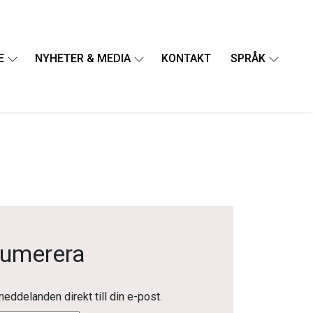
E
NYHETER & MEDIA
KONTAKT
SPRÅK
numerera
eddelanden direkt till din e-post.